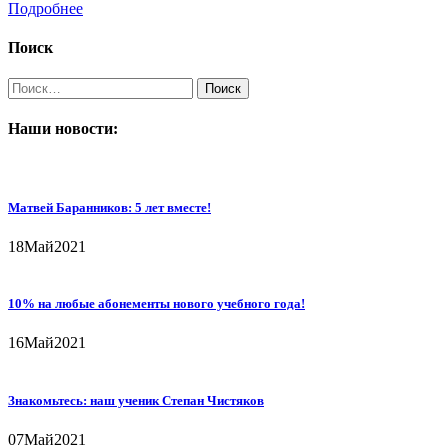
Подробнее
Поиск
Найти:
Наши новости:
Матвей Баранников: 5 лет вместе!
18
Май
2021
10% на любые абонементы нового учебного года!
16
Май
2021
Знакомьтесь: наш ученик Степан Чистяков
07
Май
2021