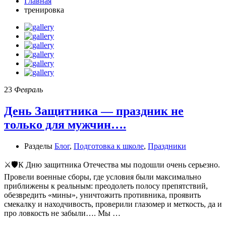
Главная
тренировка
23
Февраль
День Защитника — праздник не
только для мужчин….
Разделы
Блог
,
Подготовка к школе
,
Праздники
⚔🛡К Дню защитника Отечества мы подошли очень серьезно.
Провели военные сборы, где условия были максимально
приближены к реальным: преодолеть полосу препятствий,
обезвредить «мины», уничтожить противника, проявить
смекалку и находчивость, проверили глазомер и меткость, да и
про ловкость не забыли…. Мы …