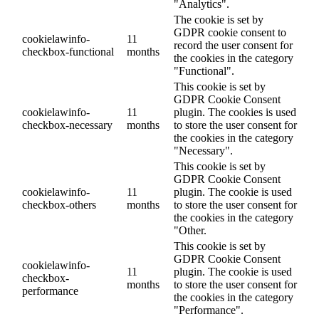
"Analytics".
The cookie is set by
GDPR cookie consent to
cookielawinfo-
11
record the user consent for
checkbox-functional
months
the cookies in the category
"Functional".
This cookie is set by
GDPR Cookie Consent
cookielawinfo-
11
plugin. The cookies is used
checkbox-necessary
months
to store the user consent for
the cookies in the category
"Necessary".
This cookie is set by
GDPR Cookie Consent
cookielawinfo-
11
plugin. The cookie is used
checkbox-others
months
to store the user consent for
the cookies in the category
"Other.
This cookie is set by
GDPR Cookie Consent
cookielawinfo-
11
plugin. The cookie is used
checkbox-
months
to store the user consent for
performance
the cookies in the category
"Performance".