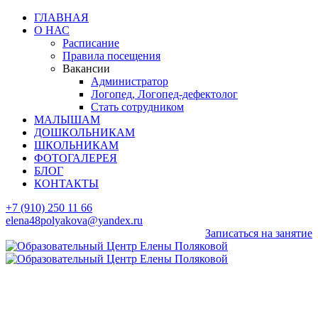
ГЛАВНАЯ
О НАС
Расписание
Правила посещения
Вакансии
Администратор
Логопед, Логопед-дефектолог
Стать сотрудником
МАЛЫШАМ
ДОШКОЛЬНИКАМ
ШКОЛЬНИКАМ
ФОТОГАЛЕРЕЯ
БЛОГ
КОНТАКТЫ
+7 (910) 250 11 66
elena48polyakova@yandex.ru
Записаться на занятие
Согласие на обработку персональных
данных