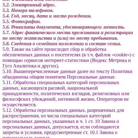
5.2. Электронный адрес.
5.3. Номера телефонов.
5.4. Год, месяц, дата и место рождения.
5.5. Фотографии.
5.6. Реквизиты документа, удостоверяющего личность.
5.7. Адрес фактического места проживания и регистрации
по месту жительства и (или) по месту пребывания.
5.8. Сведения о семейном положении и составе семьи.
5.9. Также на сайте происходит сбор и обработка
обезличенных данных о посетителях (в т.ч. файлов «cookie») с
помощью сервисов интернет-статистики (Яндекс Метрика и
Гугл Аналитика и других).
5.10. Вышеперечисленные данные далее по тексту Политики
объединены общим понятием Персональные данные.
5.11. Обработка специальных категорий персональных
данных, касающихся расовой, национальной
принадлежности, политических взглядов, религиозных или
философских убеждений, интимной жизни, Оператором не
осуществляется.
5.12. Обработка персональных данных, разрешенных для
распространения, из числа специальных категорий
персональных данных, указанных в ч. 1 ст. 10 Закона о
персональных данных, допускается, если соблюдаются
запреты и условия, предусмотренные ст. 10.1 Закона о
персональных данных.