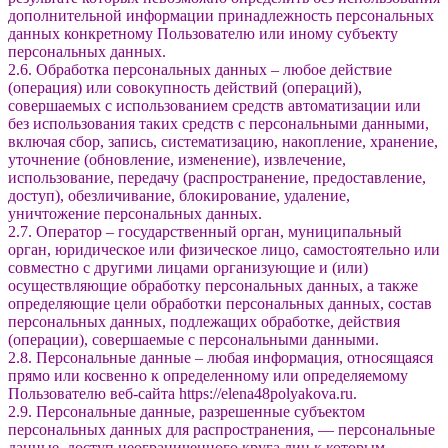
дополнительной информации принадлежность персональных
данных конкретному Пользователю или иному субъекту
персональных данных.
2.6. Обработка персональных данных – любое действие
(операция) или совокупность действий (операций),
совершаемых с использованием средств автоматизации или
без использования таких средств с персональными данными,
включая сбор, запись, систематизацию, накопление, хранение,
уточнение (обновление, изменение), извлечение,
использование, передачу (распространение, предоставление,
доступ), обезличивание, блокирование, удаление,
уничтожение персональных данных.
2.7. Оператор – государственный орган, муниципальный
орган, юридическое или физическое лицо, самостоятельно или
совместно с другими лицами организующие и (или)
осуществляющие обработку персональных данных, а также
определяющие цели обработки персональных данных, состав
персональных данных, подлежащих обработке, действия
(операции), совершаемые с персональными данными.
2.8. Персональные данные – любая информация, относящаяся
прямо или косвенно к определенному или определяемому
Пользователю веб-сайта https://elena48polyakova.ru.
2.9. Персональные данные, разрешенные субъектом
персональных данных для распространения, — персональные
данные, доступ неограниченного круга лиц к которым