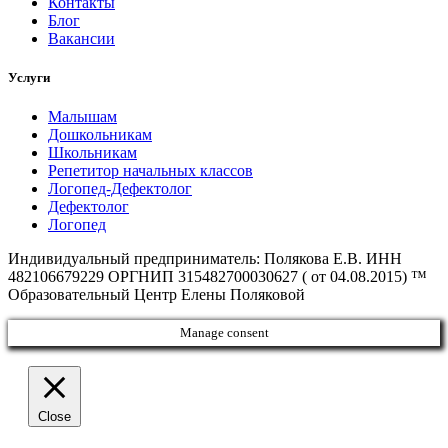
Контакты
Блог
Вакансии
Услуги
Малышам
Дошкольникам
Школьникам
Репетитор начальных классов
Логопед-Дефектолог
Дефектолог
Логопед
Индивидуальный предприниматель: Полякова Е.В. ИНН
482106679229 ОРГНИП 315482700030627 ( от 04.08.2015) ™
Образовательный Центр Елены Поляковой
Manage consent
Close