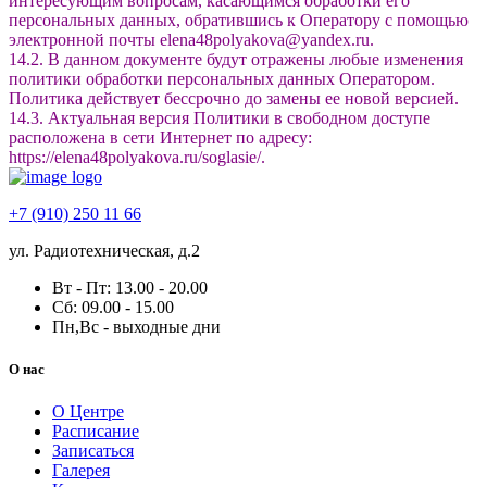
интересующим вопросам, касающимся обработки его
персональных данных, обратившись к Оператору с помощью
электронной почты elena48polyakova@yandex.ru.
14.2. В данном документе будут отражены любые изменения
политики обработки персональных данных Оператором.
Политика действует бессрочно до замены ее новой версией.
14.3. Актуальная версия Политики в свободном доступе
расположена в сети Интернет по адресу:
https://elena48polyakova.ru/soglasie/
.
+7 (910) 250 11 66
ул. Радиотехническая, д.2
Вт - Пт: 13.00 - 20.00
Сб: 09.00 - 15.00
Пн,Вс - выходные дни
О нас
О Центре
Расписание
Записаться
Галерея