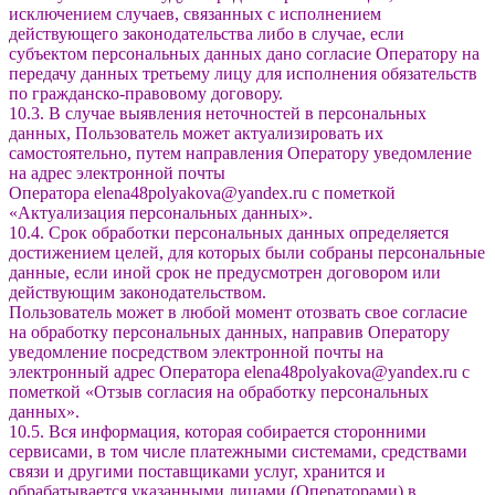
исключением случаев, связанных с исполнением
действующего законодательства либо в случае, если
субъектом персональных данных дано согласие Оператору на
передачу данных третьему лицу для исполнения обязательств
по гражданско-правовому договору.
10.3. В случае выявления неточностей в персональных
данных, Пользователь может актуализировать их
самостоятельно, путем направления Оператору уведомление
на адрес электронной почты
Оператора elena48polyakova@yandex.ru с пометкой
«Актуализация персональных данных».
10.4. Срок обработки персональных данных определяется
достижением целей, для которых были собраны персональные
данные, если иной срок не предусмотрен договором или
действующим законодательством.
Пользователь может в любой момент отозвать свое согласие
на обработку персональных данных, направив Оператору
уведомление посредством электронной почты на
электронный адрес Оператора elena48polyakova@yandex.ru с
пометкой «Отзыв согласия на обработку персональных
данных».
10.5. Вся информация, которая собирается сторонними
сервисами, в том числе платежными системами, средствами
связи и другими поставщиками услуг, хранится и
обрабатывается указанными лицами (Операторами) в