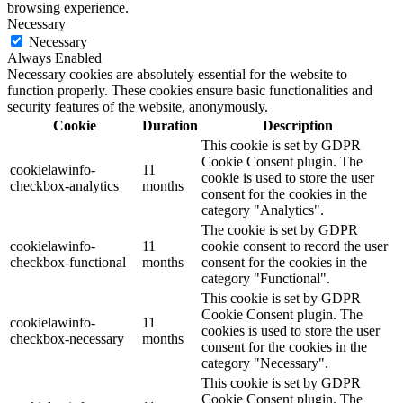
browsing experience.
Necessary
Necessary
Always Enabled
Necessary cookies are absolutely essential for the website to
function properly. These cookies ensure basic functionalities and
security features of the website, anonymously.
Cookie
Duration
Description
This cookie is set by GDPR
Cookie Consent plugin. The
cookielawinfo-
11
cookie is used to store the user
checkbox-analytics
months
consent for the cookies in the
category "Analytics".
The cookie is set by GDPR
cookielawinfo-
11
cookie consent to record the user
checkbox-functional
months
consent for the cookies in the
category "Functional".
This cookie is set by GDPR
Cookie Consent plugin. The
cookielawinfo-
11
cookies is used to store the user
checkbox-necessary
months
consent for the cookies in the
category "Necessary".
This cookie is set by GDPR
Cookie Consent plugin. The