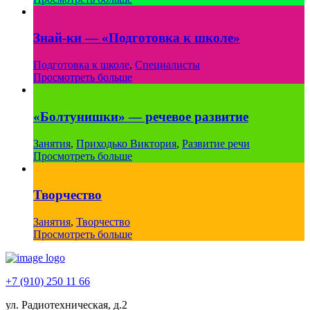
Знай-ки — «Подготовка к школе»
Подготовка к школе
,
Специалисты
Просмотреть больше
«Болтунишки» — речевое развитие
Занятия
,
Приходько Виктория
,
Развитие речи
Просмотреть больше
Творчество
Занятия
,
Творчество
Просмотреть больше
+7 (910) 250 11 66
ул. Радиотехническая, д.2