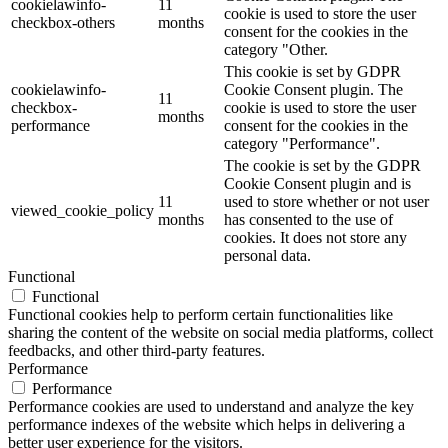
cookielawinfo-
11
cookie is used to store the user
checkbox-others
months
consent for the cookies in the
category "Other.
This cookie is set by GDPR
cookielawinfo-
Cookie Consent plugin. The
11
checkbox-
cookie is used to store the user
months
performance
consent for the cookies in the
category "Performance".
The cookie is set by the GDPR
Cookie Consent plugin and is
11
used to store whether or not user
viewed_cookie_policy
months
has consented to the use of
cookies. It does not store any
personal data.
Functional
Functional
Functional cookies help to perform certain functionalities like
sharing the content of the website on social media platforms, collect
feedbacks, and other third-party features.
Performance
Performance
Performance cookies are used to understand and analyze the key
performance indexes of the website which helps in delivering a
better user experience for the visitors.