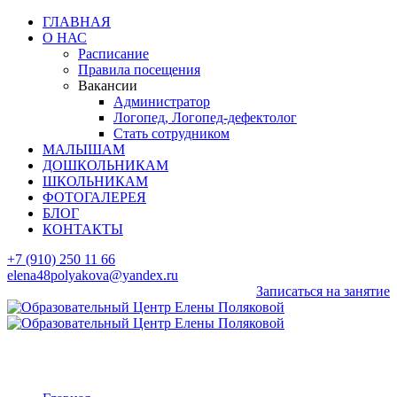
ГЛАВНАЯ
О НАС
Расписание
Правила посещения
Вакансии
Администратор
Логопед, Логопед-дефектолог
Стать сотрудником
МАЛЫШАМ
ДОШКОЛЬНИКАМ
ШКОЛЬНИКАМ
ФОТОГАЛЕРЕЯ
БЛОГ
КОНТАКТЫ
+7 (910) 250 11 66
elena48polyakova@yandex.ru
Записаться на занятие
Portfolio Multigrid