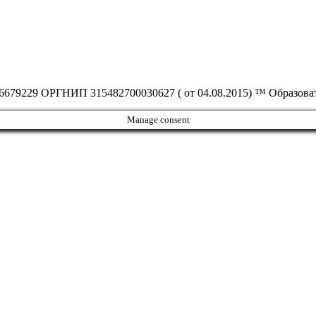
6679229 ОРГНИП 315482700030627 ( от 04.08.2015) ™ Образов
Manage consent