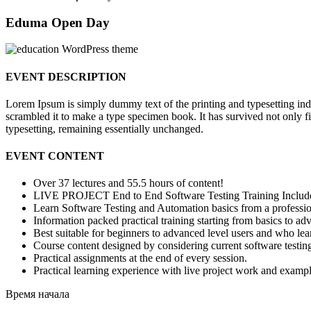
Eduma Open Day
EVENT DESCRIPTION
Lorem Ipsum is simply dummy text of the printing and typesetting in
scrambled it to make a type specimen book. It has survived not only fiv
typesetting, remaining essentially unchanged.
EVENT CONTENT
Over 37 lectures and 55.5 hours of content!
LIVE PROJECT End to End Software Testing Training Includ
Learn Software Testing and Automation basics from a professio
Information packed practical training starting from basics to ad
Best suitable for beginners to advanced level users and who le
Course content designed by considering current software testin
Practical assignments at the end of every session.
Practical learning experience with live project work and exampl
Время начала