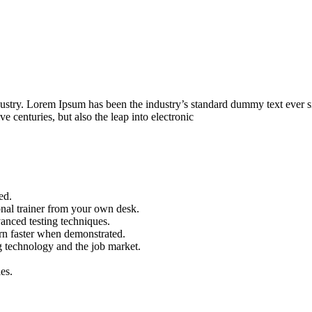
dustry. Lorem Ipsum has been the industry’s standard dummy text ever s
e centuries, but also the leap into electronic
ed.
nal trainer from your own desk.
vanced testing techniques.
arn faster when demonstrated.
g technology and the job market.
es.