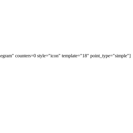
elegram" counters=0 style="icon" template="18" point_type="simple"]