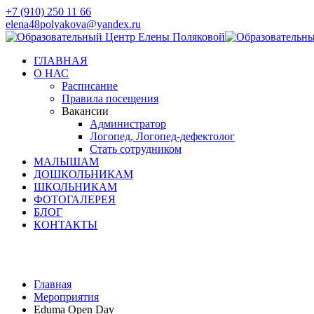
+7 (910) 250 11 66
elena48polyakova@yandex.ru
ГЛАВНАЯ
О НАС
Расписание
Правила посещения
Вакансии
Администратор
Логопед, Логопед-дефектолог
Стать сотрудником
МАЛЫШАМ
ДОШКОЛЬНИКАМ
ШКОЛЬНИКАМ
ФОТОГАЛЕРЕЯ
БЛОГ
КОНТАКТЫ
Мероприятия
Главная
Мероприятия
Eduma Open Day