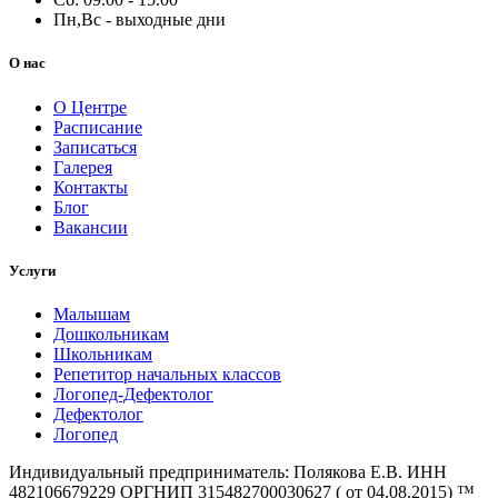
Пн,Вс - выходные дни
О нас
О Центре
Расписание
Записаться
Галерея
Контакты
Блог
Вакансии
Услуги
Малышам
Дошкольникам
Школьникам
Репетитор начальных классов
Логопед-Дефектолог
Дефектолог
Логопед
Индивидуальный предприниматель: Полякова Е.В. ИНН
482106679229 ОРГНИП 315482700030627 ( от 04.08.2015) ™